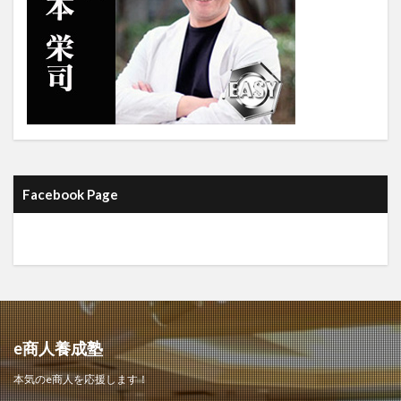
Facebook Page
e商人養成塾
本気のe商人を応援します！