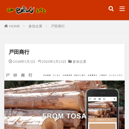
ファッション
デザイン
流行
参加企業
戸田商行
HOME
カテゴリー
戸田商行
検索
2018年5月1日
2020年2月21日
参加企業