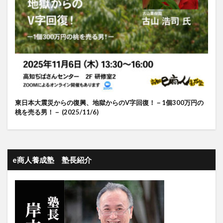
東日本大震災からの復興、地獄からのV字回復！－1個300万円の
桃を売る男！－ (2025/11/6)
e商人養成塾 塾長紹介