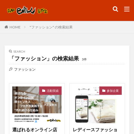
ファッション
デザイン
流行
"ファッション" の検索結果
HOME
カテゴリー
SEARCH
「ファッション」の検索結果
3件
検索
ファッション
活動実績
参加企業
選ばれるオンライン店
レディースファッショ