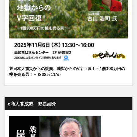
東日本大震災からの復興、地獄からのV字回復！－1個300万円の
桃を売る男！－ (2025/11/6)
e商人養成塾 塾長紹介