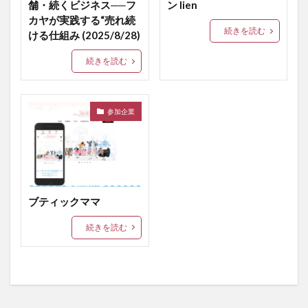
舗・続くビジネス──フ
ン lien
カヤが実践する“売れ続
続きを読む
ける仕組み (2025/8/28)
続きを読む
参加企業
ブティックママ
続きを読む