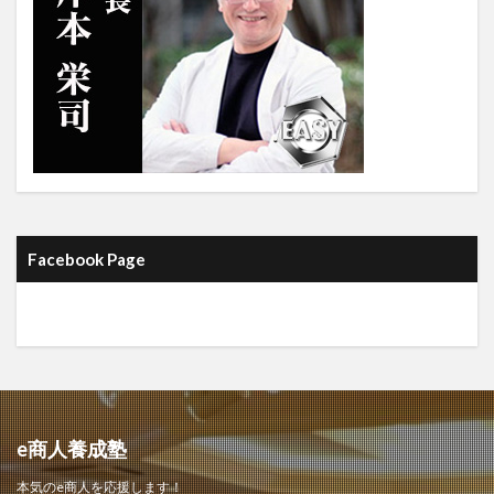
Facebook Page
e商人養成塾
本気のe商人を応援します！