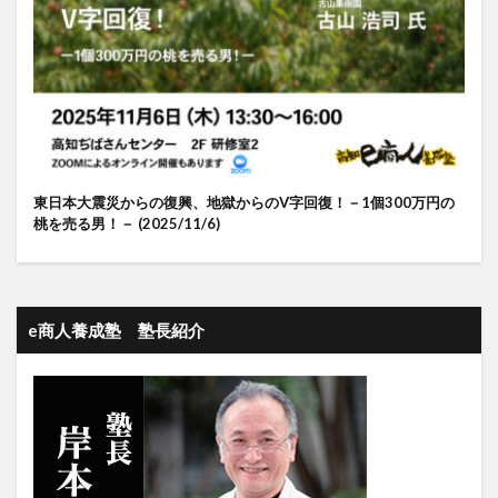
東日本大震災からの復興、地獄からのV字回復！－1個300万円の
桃を売る男！－ (2025/11/6)
e商人養成塾 塾長紹介