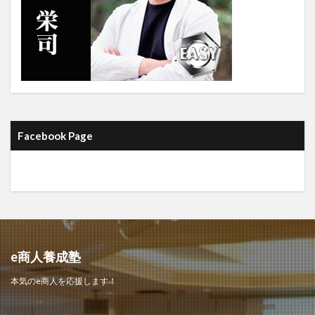
Facebook Page
e商人養成塾
本気のe商人を応援します！