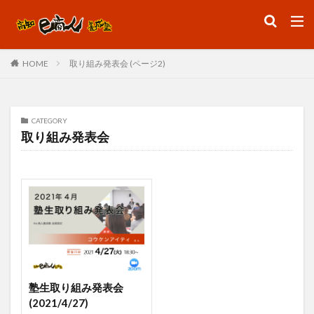
ファッション
デザイン
流行
取り組み発表会 (ページ2)
HOME
カテゴリー
CATEGORY
取り組み発表会
検索
塾生取り組み発表会
(2021/4/27)