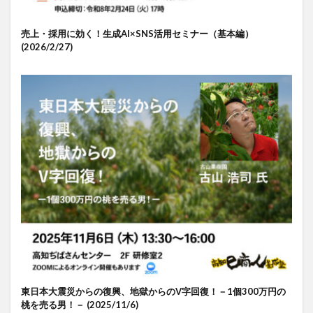
売上・採用に効く！生成AI×SNS活用セミナー（基本編）
(2026/2/27)
東日本大震災からの復興、地獄からのV字回復！－1個300万円の
桃を売る男！－ (2025/11/6)